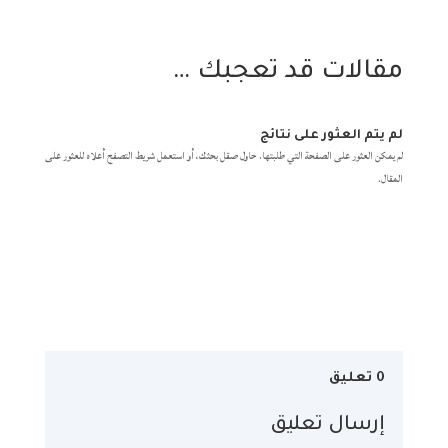
مقالات قد تعجبك …
لم يتم العثور على نتائج
لم يمكن العثور على الصفحة التي طلبتها. حاول صقل بحثك، أو استعمل شريط التصفح أعلاه للعثور على
المقال.
0 تعليق
إرسال تعليق