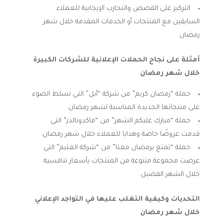
التركيز على القصص والتجارب الإيجابية للعملاء
السابقين مع المنتجات أو الخدمات المقدمة خلال شهر
رمضان.
أمثلة على نجاح الحملات الإعلانية للشركات الكبيرة
خلال شهر رمضان
حملة “رمضان كريم” من شركة “أبل” التي تسلط الضوء
على منتجاتها الجديدة المناسبة لشهر رمضان.
حملة “مبارك عليكم الشهر” من “ماكدونالدز” التي
قدمت عروضًا خاصة وهدايا للعملاء خلال شهر رمضان.
حملة “تمتع برمضان معنا” من “شركة العثيم” التي
عرضت مجموعة متنوعة من المنتجات بأسعار تنافسية
خلال الشهر الفضيل.
التحديات وكيفية التغلب عليها في التواجد الإعلاني
خلال شهر رمضان