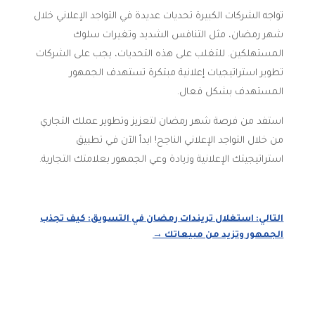
تواجه الشركات الكبيرة تحديات عديدة في التواجد الإعلاني خلال
شهر رمضان، مثل التنافس الشديد وتغيرات سلوك
المستهلكين. للتغلب على هذه التحديات، يجب على الشركات
تطوير استراتيجيات إعلانية مبتكرة تستهدف الجمهور
المستهدف بشكل فعال.
استفد من فرصة شهر رمضان لتعزيز وتطوير عملك التجاري
من خلال التواجد الإعلاني الناجح! ابدأ الآن في تطبيق
استراتيجيتك الإعلانية وزيادة وعي الجمهور بعلامتك التجارية.
التالي: استغلال تريندات رمضان في التسويق: كيف تجذب
الجمهور وتزيد من مبيعاتك
→